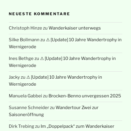
NEUESTE KOMMENTARE
Christoph Hinze
zu
Wanderkaiser unterwegs
Silke Bollmann
zu
⚠ [Update] 10 Jahre Wandertrophy in
Wernigerode
Ines Bethge
zu
⚠ [Update] 10 Jahre Wandertrophy in
Wernigerode
Jacky
zu
⚠ [Update] 10 Jahre Wandertrophy in
Wernigerode
Manuela Gabbei
zu
Brocken-Benno unvergessen 2025
Susanne Schneider
zu
Wandertour Zwei zur
Saisoneröffnung
Dirk Trebing
zu
Im „Doppelpack“ zum Wanderkaiser