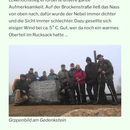
Eckerlochstieg erforderte unsere ganze
Aufmerksamkeit. Auf der Brockenstraße ließ das Nass
von oben nach, dafür wurde der Nebel immer dichter
und die Sicht immer schlechter. Dazu gesellte sich
eisiger Wind bei ca. 5° C. Gut, wer da noch ein warmes
Oberteil im Rucksack hatte …
Grppenbild am Gedenkstein