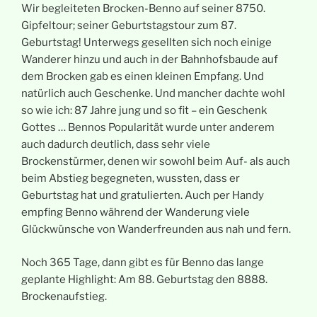
Wir begleiteten Brocken-Benno auf seiner 8750.
Gipfeltour; seiner Geburtstagstour zum 87.
Geburtstag! Unterwegs gesellten sich noch einige
Wanderer hinzu und auch in der Bahnhofsbaude auf
dem Brocken gab es einen kleinen Empfang. Und
natürlich auch Geschenke. Und mancher dachte wohl
so wie ich: 87 Jahre jung und so fit – ein Geschenk
Gottes … Bennos Popularität wurde unter anderem
auch dadurch deutlich, dass sehr viele
Brockenstürmer, denen wir sowohl beim Auf- als auch
beim Abstieg begegneten, wussten, dass er
Geburtstag hat und gratulierten. Auch per Handy
empfing Benno während der Wanderung viele
Glückwünsche von Wanderfreunden aus nah und fern.
Noch 365 Tage, dann gibt es für Benno das lange
geplante Highlight: Am 88. Geburtstag den 8888.
Brockenaufstieg.