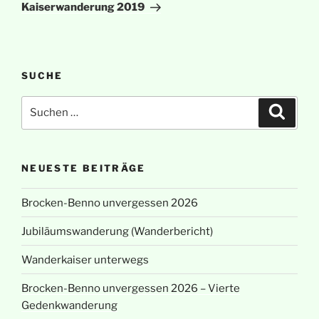
Beitrag
Kaiserwanderung 2019
SUCHE
Suchen
Suche
nach:
NEUESTE BEITRÄGE
Brocken-Benno unvergessen 2026
Jubiläumswanderung (Wanderbericht)
Wanderkaiser unterwegs
Brocken-Benno unvergessen 2026 – Vierte
Gedenkwanderung