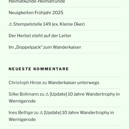
Heimatkunde-Heimatrunde
Neuigkeiten Frühjahr 2025
⚠ Stempelstelle 149 (ex. Kleine Oker)
Der Herbst steht auf der Leiter
Im „Doppelpack“ zum Wanderkaiser
NEUESTE KOMMENTARE
Christoph Hinze
zu
Wanderkaiser unterwegs
Silke Bollmann
zu
⚠ [Update] 10 Jahre Wandertrophy in
Wernigerode
Ines Bethge
zu
⚠ [Update] 10 Jahre Wandertrophy in
Wernigerode