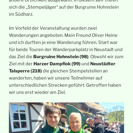
andere Örtlichkeit ausgewählt. In diesem Jahr trafen
sich die „Stempeljäger“ auf der Burgruine Hohnstein
im Südharz.
Im Vorfeld der Veranstaltung wurden zwei
Wanderungen angeboten. Mein Freund Oliver Heine
und ich durften je eine Wanderung führen. Start war
für beide Touren der Wanderparkplatz in Neustadt und
das Ziel die
Burgruine Hohnstein (98)
. Obwohl wir zum
Ziel mit der
Harzer Dampflok (99)
und
Neustädter
Talsperre (218)
die gleichen Stempelstellen an
wanderten, haben wir unsere Teilnehmer auf
unterschiedlichen Strecken geführt. Getroffen haben
wir uns erst wieder am Ziel.