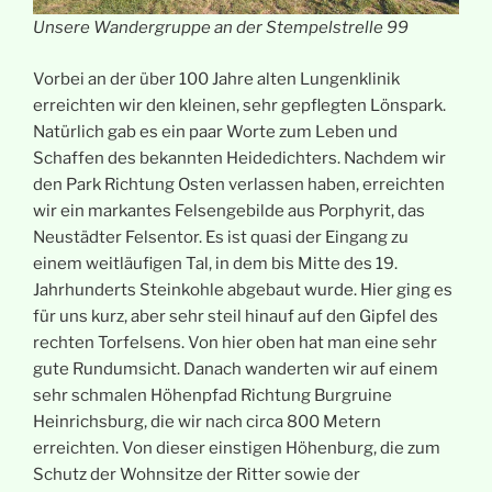
Unsere Wandergruppe an der Stempelstrelle 99
Vorbei an der über 100 Jahre alten Lungenklinik
erreichten wir den kleinen, sehr gepflegten Lönspark.
Natürlich gab es ein paar Worte zum Leben und
Schaffen des bekannten Heidedichters. Nachdem wir
den Park Richtung Osten verlassen haben, erreichten
wir ein markantes Felsengebilde aus Porphyrit, das
Neustädter Felsentor. Es ist quasi der Eingang zu
einem weitläufigen Tal, in dem bis Mitte des 19.
Jahrhunderts Steinkohle abgebaut wurde. Hier ging es
für uns kurz, aber sehr steil hinauf auf den Gipfel des
rechten Torfelsens. Von hier oben hat man eine sehr
gute Rundumsicht. Danach wanderten wir auf einem
sehr schmalen Höhenpfad Richtung Burgruine
Heinrichsburg, die wir nach circa 800 Metern
erreichten. Von dieser einstigen Höhenburg, die zum
Schutz der Wohnsitze der Ritter sowie der