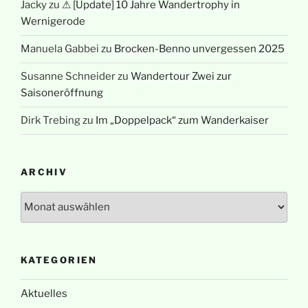
Jacky
zu
⚠ [Update] 10 Jahre Wandertrophy in
Wernigerode
Manuela Gabbei
zu
Brocken-Benno unvergessen 2025
Susanne Schneider
zu
Wandertour Zwei zur
Saisoneröffnung
Dirk Trebing
zu
Im „Doppelpack“ zum Wanderkaiser
ARCHIV
Archiv
KATEGORIEN
Aktuelles