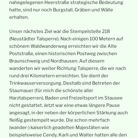
nahegelegenen Heerstraße strategische Bedeutung
hatte, sind nur noch Burgstall, Gräben und Wälle
erhalten.
Unser nächstes Ziel war die Stempelstelle 218
(Neustädter Talsperre). Nach einigen 100 Metern auf
schönem Waldwanderweg erreichten wir die Alte
Poststraße, einen historischen Postweg zwischen
Braunschweig und Nordhausen. Auf diesem
wanderten wir weiter Richtung Talsperre, die wir nach
rund drei Kilometern erreichten. Sie dient der
Trinkwasserversorgung. Deshalb sind Betreten der
Staumauer (für mich die schönste aller
Harztalsperren), Baden und Freizeitsport im Stausee
nicht gestattet. Jetzt war eine etwas längere Pause
angesagt, in der neben der körperlichen Stärkung auch
fleißig gestempelt wurde. Die schon mehrfach
(wander-) kaiserlich geadelten Majestäten wie
beispielsweise Cendy, Karli und Walter hatten alle den