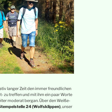
ativ langer Zeit den immer freundlichen
- zu treffen und mit ihm ein paar Worte
eiter moderat bergan. Über den Weiße-
Stempelstelle 24 (Wolfsklippen)
, unser