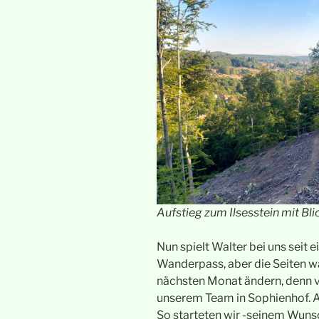
Aufstieg zum Ilsesstein mit Bli
Nun spielt Walter bei uns seit 
Wanderpass, aber die Seiten w
nächsten Monat ändern, denn vo
unserem Team in Sophienhof. Ab
So starteten wir -seinem Wun