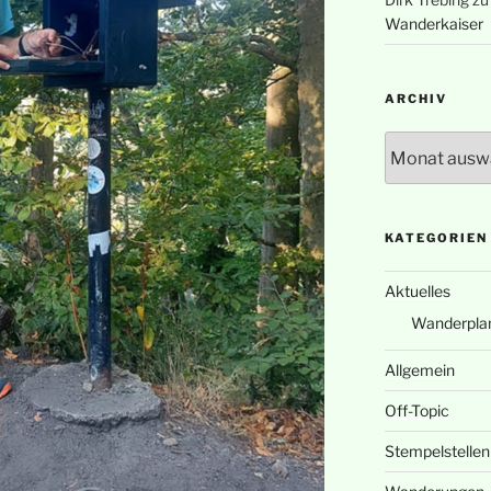
Wanderkaiser
ARCHIV
Archiv
KATEGORIEN
Aktuelles
Wanderpla
Allgemein
Off-Topic
Stempelstellen