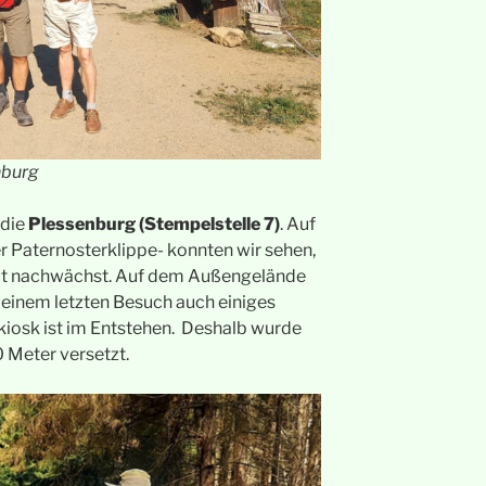
nburg
 die
Plessenburg (Stempelstelle 7)
. Auf
r Paternosterklippe- konnten wir sehen,
ut nachwächst. Auf dem Außengelände
meinem letzten Besuch auch einiges
kiosk ist im Entstehen. Deshalb wurde
 Meter versetzt.