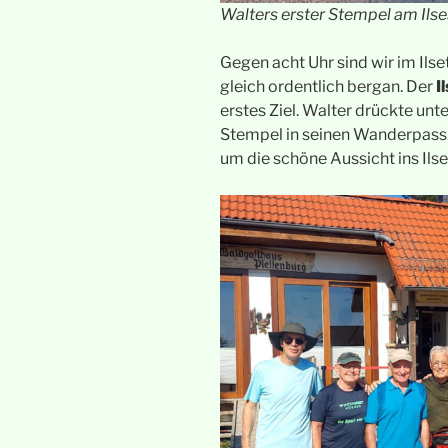
Walters erster Stempel am Ilse
Gegen acht Uhr sind wir im Ilse
gleich ordentlich bergan. Der
I
erstes Ziel. Walter drückte unt
Stempel in seinen Wanderpass. 
um die schöne Aussicht ins Ils