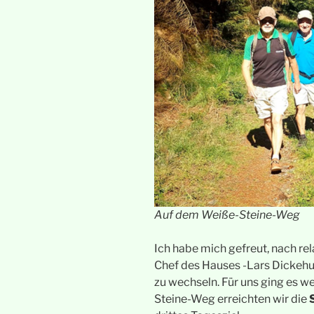
Auf dem Weiße-Steine-Weg
Ich habe mich gefreut, nach rel
Chef des Hauses -Lars Dickehut
zu wechseln. Für uns ging es w
Steine-Weg erreichten wir die