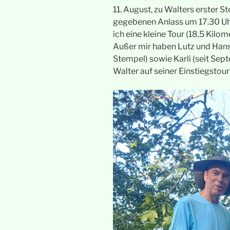
11. August, zu Walters erster S
gegebenen Anlass um 17.30 Uhr
ich eine kleine Tour (18,5 Kilo
Außer mir haben Lutz und Hans-
Stempel) sowie Karli (seit Sep
Walter auf seiner Einstiegstour