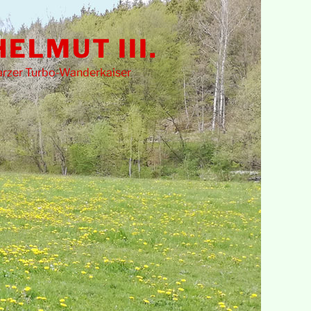
HELMUT III.
rzer Turbo-Wanderkaiser