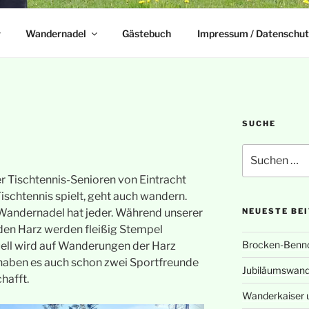
Wandernadel
Gästebuch
Impressum / Datenschut
SUCHE
Suchen
nach:
r Tischtennis-Senioren von Eintracht
ischtennis spielt, geht auch wandern.
Wandernadel hat jeder. Während unserer
NEUESTE BE
 den Harz werden fleißig Stempel
Brocken-Benn
ell wird auf Wanderungen der Harz
 haben es auch schon zwei Sportfreunde
Jubiläumswand
hafft.
Wanderkaiser 