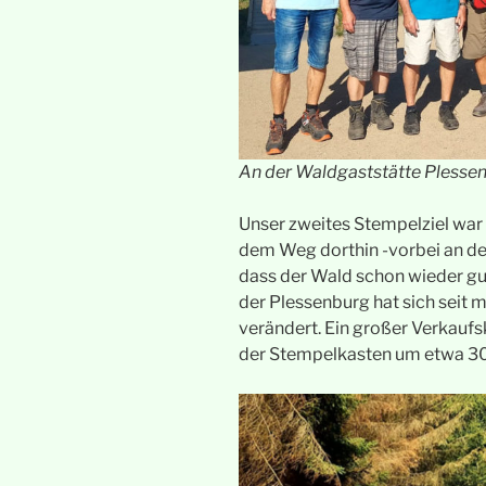
An der Waldgaststätte Plesse
Unser zweites Stempelziel war
dem Weg dorthin -vorbei an de
dass der Wald schon wieder g
der Plessenburg hat sich seit 
verändert. Ein großer Verkaufs
der Stempelkasten um etwa 30