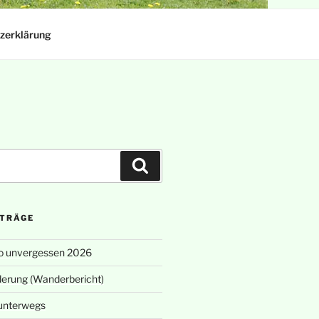
zerklärung
Suchen
ITRÄGE
o unvergessen 2026
erung (Wanderbericht)
unterwegs