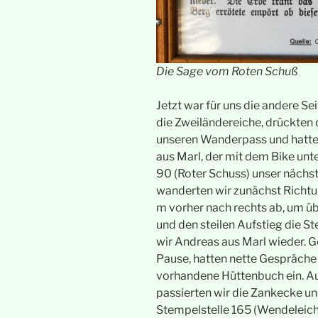
Die Sage vom Roten Schuß
Jetzt war für uns die andere Se
die Zweiländereiche, drückten
unseren Wanderpass und hatte
aus Marl, der mit dem Bike unt
90 (Roter Schuss) unser nächs
wanderten wir zunächst Richtu
m vorher nach rechts ab, um ü
und den steilen Aufstieg die St
wir Andreas aus Marl wieder. 
Pause, hatten nette Gespräche
vorhandene Hüttenbuch ein. A
passierten wir die Zankecke und
Stempelstelle 165 (Wendeleiche