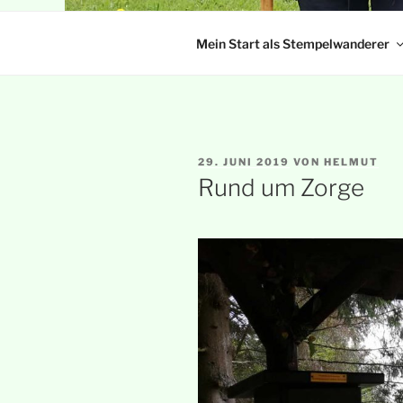
Mein Start als Stempelwanderer
VERÖFFENTLICHT
29. JUNI 2019
VON
HELMUT
AM
Rund um Zorge