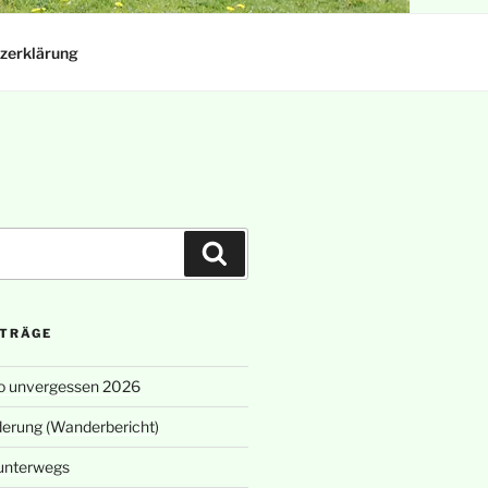
zerklärung
Suchen
ITRÄGE
o unvergessen 2026
erung (Wanderbericht)
unterwegs