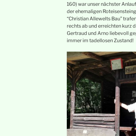
160) war unser nächster Anlau
der ehemaligen Roteisenstein
“Christian Allewelts Bau” traf
rechts ab und erreichten kurz
Gertraud und Arno liebevoll g
immer im tadellosen Zustand!