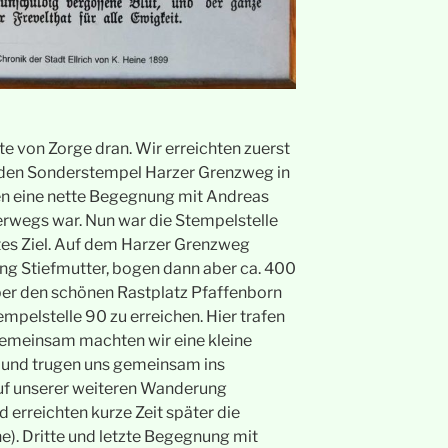
ite von Zorge dran. Wir erreichten zuerst
 den Sonderstempel Harzer Grenzweg in
n eine nette Begegnung mit Andreas
erwegs war. Nun war die Stempelstelle
tes Ziel. Auf dem Harzer Grenzweg
ng Stiefmutter, bogen dann aber ca. 400
ber den schönen Rastplatz Pfaffenborn
empelstelle 90 zu erreichen. Hier trafen
Gemeinsam machten wir eine kleine
 und trugen uns gemeinsam ins
uf unserer weiteren Wanderung
 erreichten kurze Zeit später die
). Dritte und letzte Begegnung mit