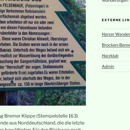
Wanderungen
EXTERNE LI
Harzer Wander
Brocken-Benn
Harzklub
Admin
g Bremer Klippe (Stempelstelle 163)
nde aus Norddeutschland, die die letzte
gs bewältigten. Für den Rückweg nach