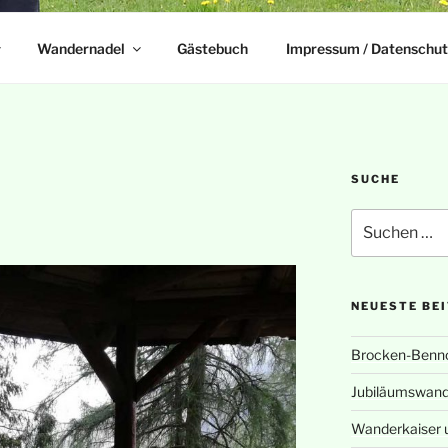
Wandernadel
Gästebuch
Impressum / Datenschut
SUCHE
Suchen
nach:
NEUESTE BE
Brocken-Benn
Jubiläumswand
Wanderkaiser 