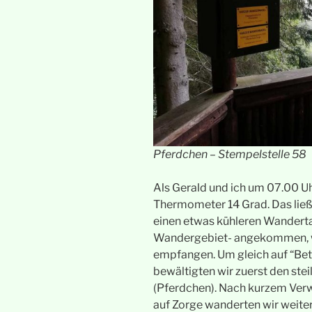
Pferdchen – Stempelstelle 58
Als Gerald und ich um 07.00 Uh
Thermometer 14 Grad. Das li
einen etwas kühleren Wanderta
Wandergebiet- angekommen, w
empfangen. Um gleich auf “Be
bewältigten wir zuerst den stei
(Pferdchen). Nach kurzem Verw
auf Zorge wanderten wir weite