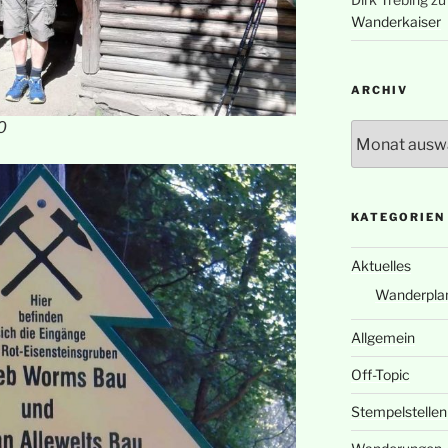
Wanderkaiser
ARCHIV
0
Archiv
KATEGORIEN
Aktuelles
Wanderpla
Allgemein
Off-Topic
Stempelstellen