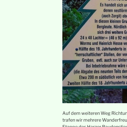
Auf dem weiteren Weg Richtun
trafen wir mehrere Wanderfreu
Etappe des Harzer Baudenstie