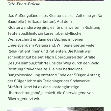
Otto-Ebert-Brücke
Das Außengelände des Klosters ist zur Zeit eine große
Baustelle (Tiefbauarbeiten). Auf dem
Klosterwanderweg ging es für uns weiter in Richtung
Teufelsbadklinik. Ein kurzer, aber idyllischer
Wegabschnitt entlang des Baches mit einer
Engelsbank am Wegesrand. Wir begegneten vielen
Reha-Patientinnen und Patienten. Die Klinik war
scheinbar gut belegt. Nach Überqueren der Straße
Oesig-Heimburg führte uns der Weg durch den Wald
Richtung Stukenbreite. Die hier befindliche
Bungolowsiedlung entstand Ende der 50iger, Anfang
der 60iger Jahre als Ferienlager der Sodawerke
Staßfurt. Jetzt ist es eine kostengünstige
Übernachtungsmöglichkeit, die überwiegend von
Bikern genutzt wird.