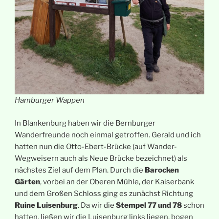
Hamburger Wappen
In Blankenburg haben wir die Bernburger
Wanderfreunde noch einmal getroffen. Gerald und ich
hatten nun die Otto-Ebert-Brücke (auf Wander-
Wegweisern auch als Neue Brücke bezeichnet) als
nächstes Ziel auf dem Plan. Durch die
Barocken
Gärten
, vorbei an der Oberen Mühle, der Kaiserbank
und dem Großen Schloss ging es zunächst Richtung
Ruine Luisenburg
. Da wir die
Stempel 77 und 78
schon
hatten, ließen wir die Luisenburg links liegen, bogen