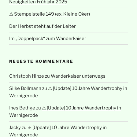
Neuigkeiten Frühjahr 2025
⚠ Stempelstelle 149 (ex. Kleine Oker)
Der Herbst steht auf der Leiter
Im „Doppelpack“ zum Wanderkaiser
NEUESTE KOMMENTARE
Christoph Hinze
zu
Wanderkaiser unterwegs
Silke Bollmann
zu
⚠ [Update] 10 Jahre Wandertrophy in
Wernigerode
Ines Bethge
zu
⚠ [Update] 10 Jahre Wandertrophy in
Wernigerode
Jacky
zu
⚠ [Update] 10 Jahre Wandertrophy in
Wernigerode