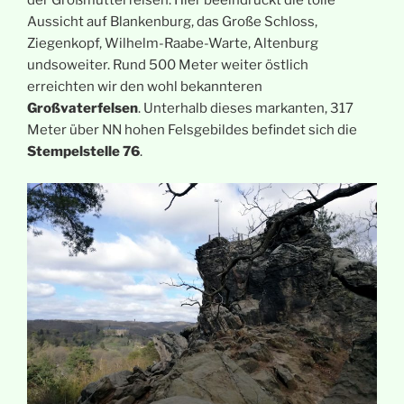
der Großmutterfelsen. Hier beeindruckt die tolle
Aussicht auf Blankenburg, das Große Schloss,
Ziegenkopf, Wilhelm-Raabe-Warte, Altenburg
undsoweiter. Rund 500 Meter weiter östlich
erreichten wir den wohl bekannteren
Großvaterfelsen
. Unterhalb dieses markanten, 317
Meter über NN hohen Felsgebildes befindet sich die
Stempelstelle 76
.