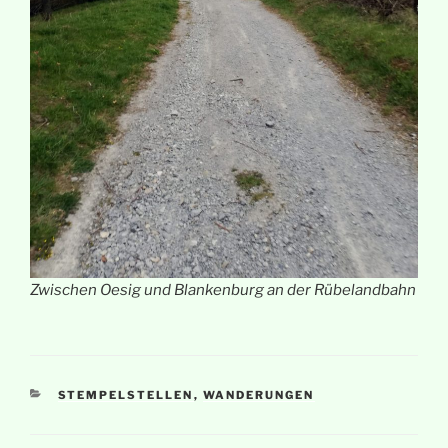
Zwischen Oesig und Blankenburg an der Rübelandbahn
KATEGORIEN
STEMPELSTELLEN
,
WANDERUNGEN