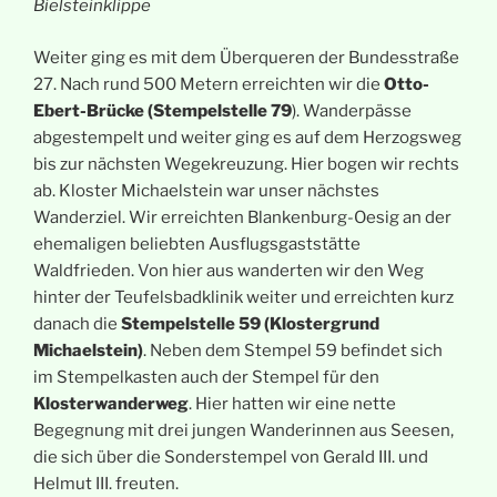
Bielsteinklippe
Weiter ging es mit dem Überqueren der Bundesstraße
27. Nach rund 500 Metern erreichten wir die
Otto-
Ebert-Brücke (Stempelstelle 79
). Wanderpässe
abgestempelt und weiter ging es auf dem Herzogsweg
bis zur nächsten Wegekreuzung. Hier bogen wir rechts
ab. Kloster Michaelstein war unser nächstes
Wanderziel. Wir erreichten Blankenburg-Oesig an der
ehemaligen beliebten Ausflugsgaststätte
Waldfrieden. Von hier aus wanderten wir den Weg
hinter der Teufelsbadklinik weiter und erreichten kurz
danach die
Stempelstelle 59 (Klostergrund
Michaelstein)
. Neben dem Stempel 59 befindet sich
im Stempelkasten auch der Stempel für den
Klosterwanderweg
. Hier hatten wir eine nette
Begegnung mit drei jungen Wanderinnen aus Seesen,
die sich über die Sonderstempel von Gerald III. und
Helmut III. freuten.