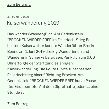
Zum Beitrag ...
VERÖFFENTLICHT
3. JUNI 2019
AM
Kaiserwanderung 2019
Das war der (Wander-)Plan. Am Gedenkstein
“BROCKEN WIEDER FREI” Im Eckerloch-Stieg Bei
bestem Kaiserwetter konnte Wanderführer Brocken-
Benno am 1. Juni 2019 dreißig Wanderinnen und
Wanderer in Schierke begrüßen. Pünktlich um 9.00
Uhr erfolgte der Start zur diesjährigen
Kaiserwanderung. Die Route führte zunächst den
Eckerlochstieg hinauf Richtung Brocken. Am
Gedenkstein “BROCKEN WIEDER FREI” kurze Pause
fürs Gruppenfoto. Auf dem Gipfel hatte jeder ca. eine
Stunde zur
Zum Beitrag ...