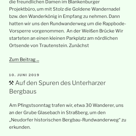
die freundlichen Damen im Blankenburger
Projektbüro, um mit Stolz die Goldene Wandernadel
bzw. den Wanderkönig in Empfang zu nehmen. Dann
hatten wir uns den Rundwanderweg um die Rappbode-
Vorsperre vorgenommen. An der Weißen Brücke Wir
starteten an einen kleinen Parkplatz am nördlichen
Ortsende von Trautenstein. Zunächst
Zum Beitrag ...
VERÖFFENTLICHT
10. JUNI 2019
AM
⚒ Auf den Spuren des Unterharzer
Bergbaus
Am Pfingstsonntag trafen wir, etwa 30 Wanderer, uns
an der Grube Glasebach in Straßberg, um den
„Neudorfer historischen Bergbau-Rundwanderweg“ zu
erkunden.