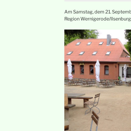
Am Samstag, dem 21. Septembe
Region Wernigerode/Ilsenburg