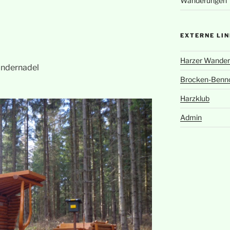
Wanderungen
EXTERNE LI
Harzer Wander
andernadel
Brocken-Benn
Harzklub
Admin