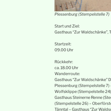
Plessenburg (Stempelstelle 7)
Start und Ziel:
Gasthaus “Zur Waldschänke”, 
Startzeit:
09.00 Uhr
Rückkehr:
ca. 18.00 Uhr
Wanderroute:
Gasthaus “Zur Waldschänke” Dr
Plessenburg (Stempelstelle 7) 
Wolfsklippe (Stempelstelle 24)
Gasthaus Steinerne Renne (St
(Stempelstelle 26) – Oberförs
Tänntal – Gasthaus “Zur Wald