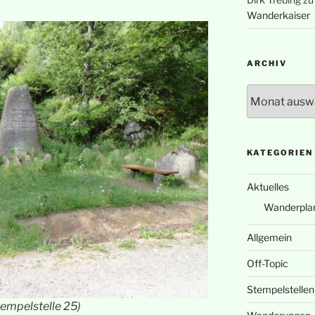
Wanderkaiser
ARCHIV
Archiv
KATEGORIEN
Aktuelles
Wanderpla
Allgemein
Off-Topic
Stempelstellen
empelstelle 25)