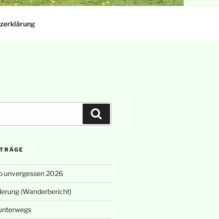
zerklärung
Suchen
ITRÄGE
o unvergessen 2026
erung (Wanderbericht)
unterwegs