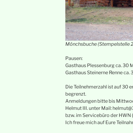
Mönchsbuche (Stempelstelle 
Pausen:
Gasthaus Plessenburg ca. 30 
Gasthaus Steinerne Renne ca. 
Die Teilnehmerzahl ist auf 3
begrenzt.
Anmeldungen bitte bis Mittwo
Helmut III. unter Mail: helmu
bzw. im Servicebüro der HWN
Ich freue mich auf Eure Teilna