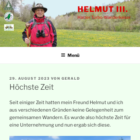
Zum
HELMUT III.
Inhalt
Harzer Turbo-Wanderkaiser
springen
Menü
VERÖFFENTLICHT
29. AUGUST 2023
VON
GERALD
AM
Höchste Zeit
Seit einiger Zeit hatten mein Freund Helmut und ich
aus verschiedenen Gründen keine Gelegenheit zum
gemeinsamen Wandern. Es wurde also höchste Zeit für
eine Unternehmung und nun ergab sich diese.