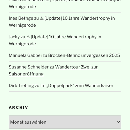
Wernigerode
Ines Bethge
zu
⚠ [Update] 10 Jahre Wandertrophy in
Wernigerode
Jacky
zu
⚠ [Update] 10 Jahre Wandertrophy in
Wernigerode
Manuela Gabbei
zu
Brocken-Benno unvergessen 2025
Susanne Schneider
zu
Wandertour Zwei zur
Saisoneröffnung
Dirk Trebing
zu
Im „Doppelpack“ zum Wanderkaiser
ARCHIV
Archiv