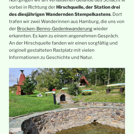
Nun gingen wir am verlassenen Gelände des Schacht III
vorbei in Richtung der
Hirschquelle, der Station drei
des diesjährigen Wandernden Stempelkastens
. Dort
trafen wir zwei Wanderinnen aus Hamburg, die uns von
der
Brocken-Benno-Gedenkwanderung
wieder
erkannten. Es kam zu einem angenehmen Gespräch.
An der Hirschquelle fanden wir einen sorgfältig und
originell gestalteten Rastplatz mit vielen
Informationen zu Geschichte und Natur.