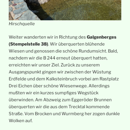
Hirschquelle
Weiter wanderten wir in Richtung des
Galgenberges
(Stempelstelle 38)
. Wir überquerten blühende
Wiesen und genossen die schöne Rundumsicht. Bald,
nachdem wir die B 244 erneut überquert hatten,
erreichten wir unser Ziel. Zurück zu unserem
Ausgangspunkt gingen wir zwischen der Wüstung
Erdfelde und dem Kalksteinbruch vorbei am Rastplatz
Drei Eichen über schöne Wiesenwege. Allerdings
mußten wir ein kurzes sumpfiges Wegstück
überwinden. Am Abzweig zum Eggeröder Brunnen
überquerten wir die aus dem Trecktal kommende
Straße. Vom Brocken und Wurmberg her zogen dunkle
Wolken auf.