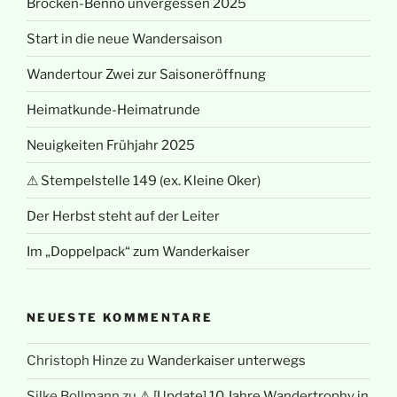
Brocken-Benno unvergessen 2025
Start in die neue Wandersaison
Wandertour Zwei zur Saisoneröffnung
Heimatkunde-Heimatrunde
Neuigkeiten Frühjahr 2025
⚠ Stempelstelle 149 (ex. Kleine Oker)
Der Herbst steht auf der Leiter
Im „Doppelpack“ zum Wanderkaiser
NEUESTE KOMMENTARE
Christoph Hinze
zu
Wanderkaiser unterwegs
Silke Bollmann
zu
⚠ [Update] 10 Jahre Wandertrophy in