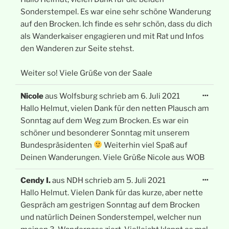
Sonderstempel. Es war eine sehr schöne Wanderung
auf den Brocken. Ich finde es sehr schön, dass du dich
als Wanderkaiser engagieren und mit Rat und Infos
den Wanderen zur Seite stehst.
Weiter so! Viele Grüße von der Saale
Diese
...
Nicole
aus
Wolfsburg
schrieb am
6. Juli 2021
Meta
ein-/
Hallo Helmut, vielen Dank für den netten Plausch am
Sonntag auf dem Weg zum Brocken. Es war ein
schöner und besonderer Sonntag mit unserem
Bundespräsidenten
Weiterhin viel Spaß auf
Deinen Wanderungen. Viele Grüße Nicole aus WOB
Diese
...
Cendy I.
aus
NDH
schrieb am
5. Juli 2021
Meta
ein-/
Hallo Helmut. Vielen Dank für das kurze, aber nette
Gespräch am gestrigen Sonntag auf dem Brocken
und natürlich Deinen Sonderstempel, welcher nun