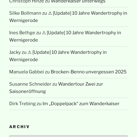
Christoph Hinze
zu
Wanderkaiser unterwegs
Silke Bollmann
zu
⚠ [Update] 10 Jahre Wandertrophy in
Wernigerode
Ines Bethge
zu
⚠ [Update] 10 Jahre Wandertrophy in
Wernigerode
Jacky
zu
⚠ [Update] 10 Jahre Wandertrophy in
Wernigerode
Manuela Gabbei
zu
Brocken-Benno unvergessen 2025
Susanne Schneider
zu
Wandertour Zwei zur
Saisoneröffnung
Dirk Trebing
zu
Im „Doppelpack“ zum Wanderkaiser
ARCHIV