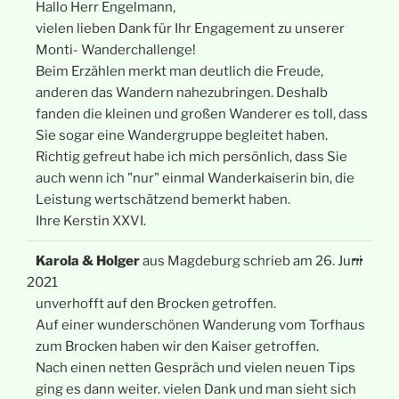
Hallo Herr Engelmann,
vielen lieben Dank für Ihr Engagement zu unserer
Monti- Wanderchallenge!
Beim Erzählen merkt man deutlich die Freude,
anderen das Wandern nahezubringen. Deshalb
fanden die kleinen und großen Wanderer es toll, dass
Sie sogar eine Wandergruppe begleitet haben.
Richtig gefreut habe ich mich persönlich, dass Sie
auch wenn ich "nur" einmal Wanderkaiserin bin, die
Leistung wertschätzend bemerkt haben.
Ihre Kerstin XXVI.
Diese
...
Karola & Holger
aus
Magdeburg
schrieb am
26. Juni
Meta
ein-/
2021
unverhofft auf den Brocken getroffen.
Auf einer wunderschönen Wanderung vom Torfhaus
zum Brocken haben wir den Kaiser getroffen.
Nach einen netten Gespräch und vielen neuen Tips
ging es dann weiter. vielen Dank und man sieht sich